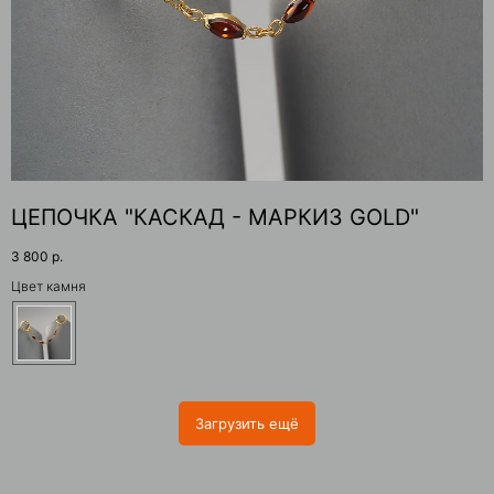
ЦЕПОЧКА "КАСКАД - МАРКИЗ GOLD"
3 800
р.
Цвет камня
Загрузить ещё