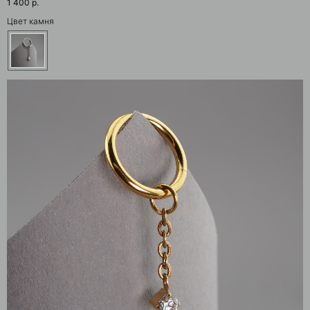
1 400
р.
Цвет камня