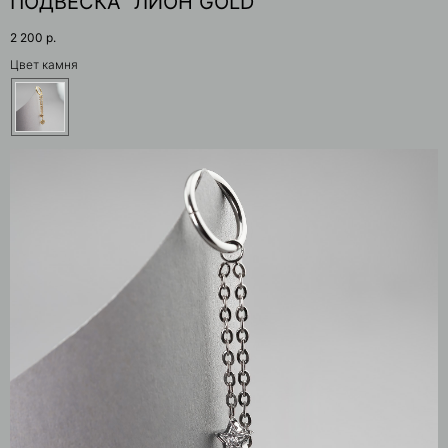
ПОДВЕСКА "ЛИОН GOLD"
2 200
р.
Цвет камня