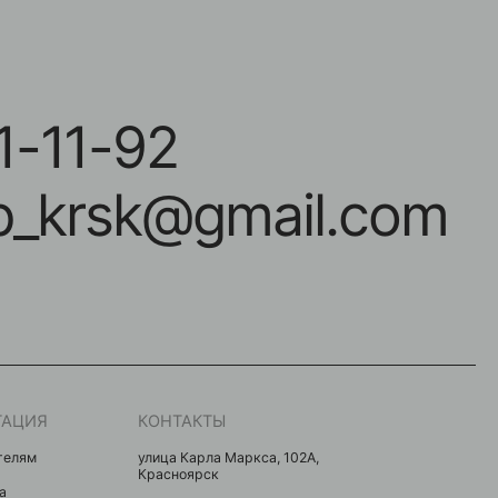
-92
sk@gmail.com
КОНТАКТЫ
улица Карла Маркса, 102А,
Красноярск