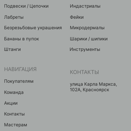
Публичная оферта
2024 © GRAVITY. Все права защищены
Политика конфиденциальности
Разработка сайта
Eroshyn