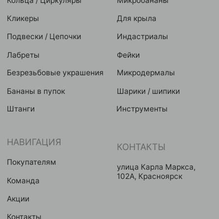
Условия оплат
Реквизиты
Публичная оферта
2024 © GRAVITY. Все права защищены
Политика конфиденциальности
Разработка сайта
Eroshyn