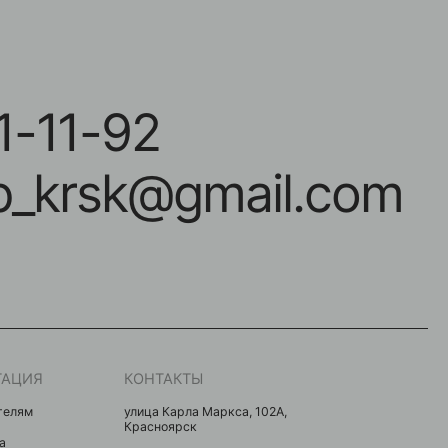
-92
sk@gmail.com
КОНТАКТЫ
улица Карла Маркса, 102А,
Красноярск