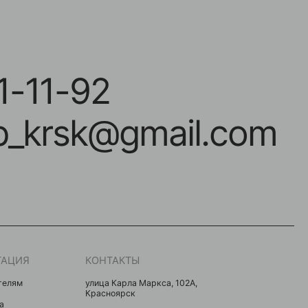
-92
sk@gmail.com
КОНТАКТЫ
улица Карла Маркса, 102А,
Красноярск