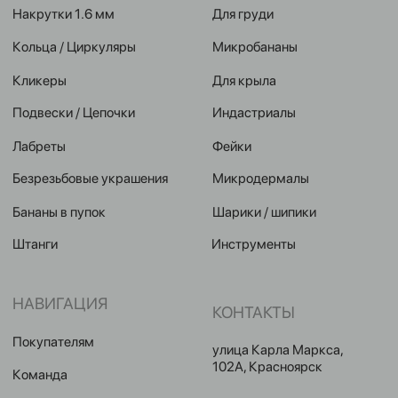
Условия оплат
Реквизиты
Публичная оферта
2024 © GRAVITY. Все права защищены
Политика конфиденциальности
Разработка сайта Eroshyn