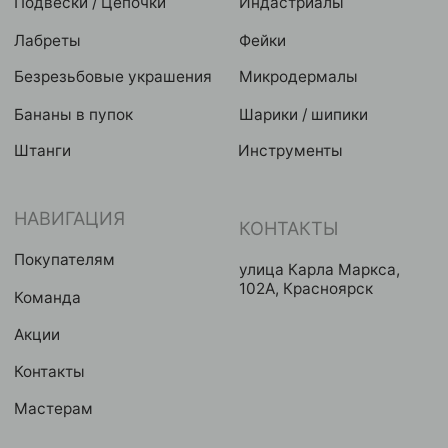
Публичная оферта
2024 © GRAVITY. Все права защищены
Политика конфиденциальности
Разработка сайта
Eroshyn