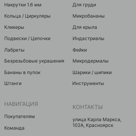
Условия оплат
Реквизиты
Публичная оферта
2024 © GRAVITY. Все права защищены
Политика конфиденциальности
Разработка сайта
Eroshyn