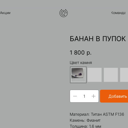
Команда
Контакты
БАНАН В ПУПОК
1 800
р.
Цвет камня
Добавить
Материал: Титан ASTM F136
Камень: Фианит
Толщина: 1,6 мм