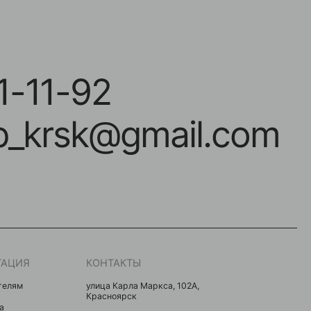
-92
sk@gmail.com
КОНТАКТЫ
улица Карла Маркса, 102А,
Красноярск