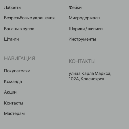
Публичная оферта
2024 © GRAVITY. Все права защищены
Политика конфиденциальности
Разработка сайта Eroshyn