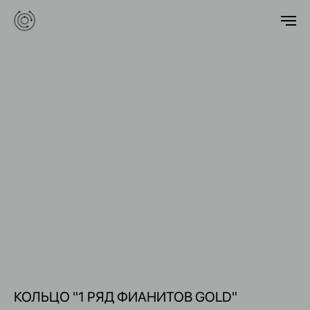
КОЛЬЦО "1 РЯД ФИАНИТОВ GOLD"