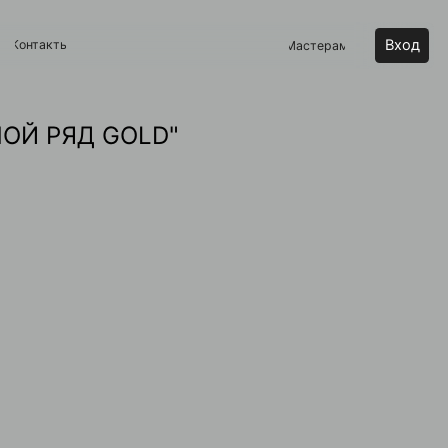
Вход
Мастерам
ОЙ РЯД GOLD"