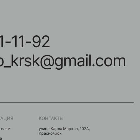
-92
sk@gmail.com
КОНТАКТЫ
улица Карла Маркса, 102А,
Красноярск