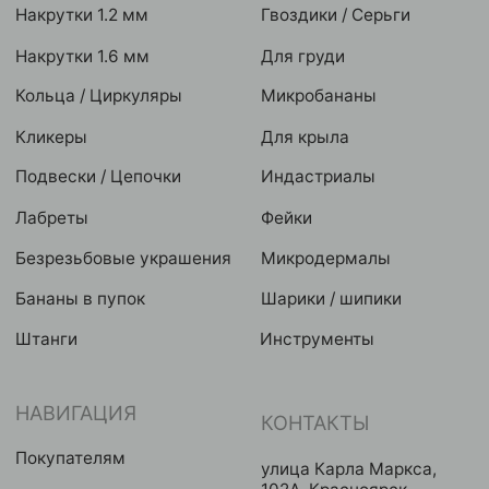
Политика конфиденциальности
Разработка сайта
Eroshyn