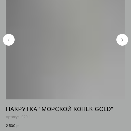
НАКРУТКА "МОРСКОЙ КОНЕК GOLD"
Н
Артикул:
920-1
34
2 500
р.
Цв