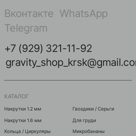
НАВИГАЦИЯ
КОНТАКТЫ
Покупателям
улица Карла Маркса,
102А, Красноярск
Команда
Акции
Контакты
Мастерам
Условия оплат
Реквизиты
Публичная оферта
2024 © GRAVITY. Все права защищены
Политика конфиденциальности
Разработка сайта