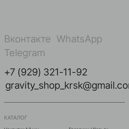
Штанги
Инструменты
НАВИГАЦИЯ
КОНТАКТЫ
Покупателям
улица Карла Маркса,
102А, Красноярск
Команда
Акции
Контакты
Мастерам
Условия оплат
Реквизиты
Публичная оферта
2024 © GRAVITY. Все права защищены
Политика конфиденциальности