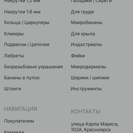
Разработка сайта
Eroshyn