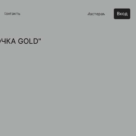
Вход
Мастерам
ОЧКА GOLD"