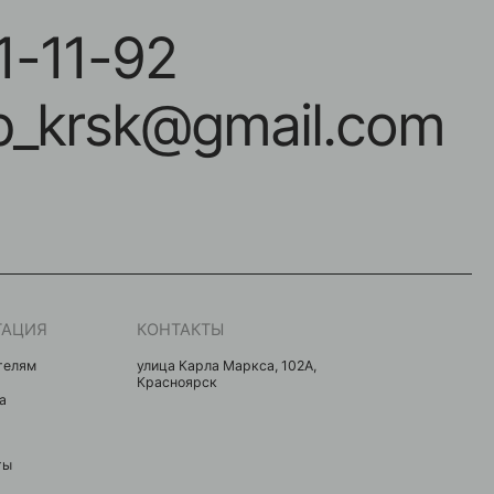
КОНТАКТЫ
улица Карла Маркса, 102А,
Красноярск
Разработка сайта Eroshyn