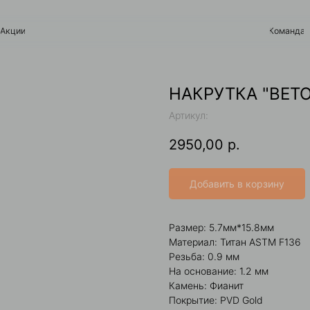
Команда
Контакты
НАКРУТКА "ВЕТ
Артикул:
2950,00
р.
Добавить в корзину
Размер: 5.7мм*15.8мм
Материал: Титан ASTM F136
Резьба: 0.9 мм
На основание: 1.2 мм
Камень: Фианит
Покрытие: PVD Gold